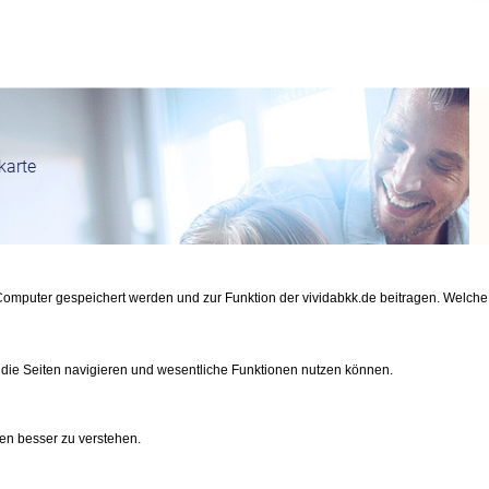
karte
m Computer gespeichert werden und zur Funktion der vividabkk.de beitragen. Welc
n
 die Seiten navigieren und wesentliche Funktionen nutzen können.
en besser zu verstehen.
gen