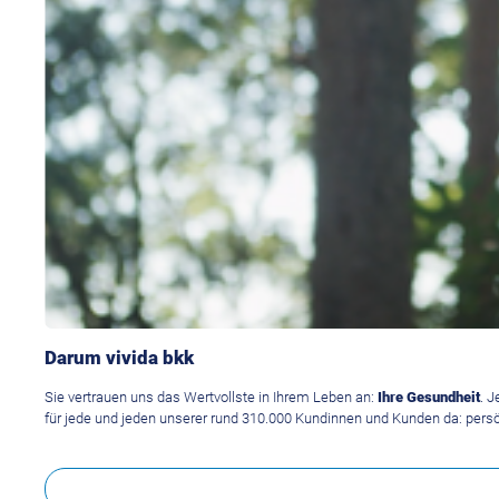
Darum vivida bkk
Sie vertrauen uns das Wertvollste in Ihrem Leben an:
Ihre Gesundheit
. 
für jede und jeden unserer rund 310.000 Kundinnen und Kunden da: persönl