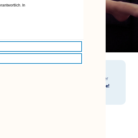
rantwortlich. In
Dafür brauchen Sie einen Partner, der für Sie da ist. Der
 für Sie hat.
Wir sind für Sie da und unterstützen Sie!