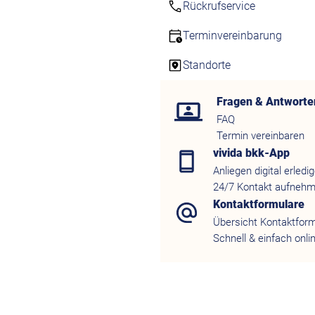
Rückrufservice
Terminvereinbarung
Standorte
Fragen & Antworte
FAQ
Termin vereinbaren
vivida bkk-App
Anliegen digital erledi
24/7 Kontakt aufneh
Kontaktformulare
Übersicht Kontaktfor
Schnell & einfach onli