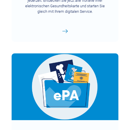
jederzeit. Entdecken Sie jetzt alle Vorteile Ihrer
elektronischen Gesundheitskarte und starten Sie
gleich mit Ihrem digitalen Service.