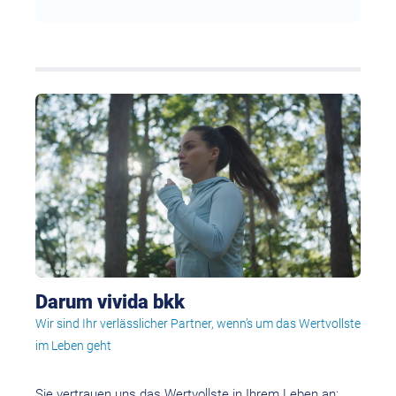
Darum vivida bkk
Wir sind Ihr verlässlicher Partner, wenn’s um das Wertvollste
im Leben geht
Sie vertrauen uns das Wertvollste in Ihrem Leben an: