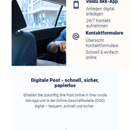
vivida bkk-App
Anliegen digital
erledigen
24/7 Kontakt
aufnehmen
Kontaktformulare
Übersicht
Kontaktformulare
Schnell & einfach
online
Digitale Post - schnell, sicher,
papierlos
Erhalten Sie zukünftig Ihre Post online in Ihrer vivida
bkk-App und in der Online-Geschäftsstelle (OGS)
digital – bequem, schnell und sicher.