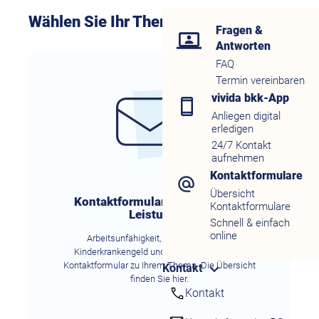
Wählen Sie Ihr Thema:
Fragen &
Antworten
FAQ
Termin vereinbaren
vivida bkk-App
Anliegen digital
erledigen
24/7 Kontakt
aufnehmen
Kontaktformulare
Übersicht
Kontaktformulare rund um Ihre
Kontaktformulare
Leistungen
Schnell & einfach
online
Arbeitsunfähigkeit, Bonusprogramm,
Kinderkrankengeld und Co. Wählen Sie das
Kontaktformular zu Ihrem Thema. Die Übersicht
Kontakt
finden Sie hier.
Kontakt