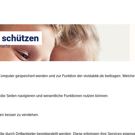
 schützen
karte
m Computer gespeichert werden und zur Funktion der vividabkk.de beitragen. Welc
 die Seiten navigieren und wesentliche Funktionen nutzen können.
n
en besser zu verstehen.
gen
e durch Drittanbieter bereitgestellt werden. Diese erbringen ihre Services eigenve