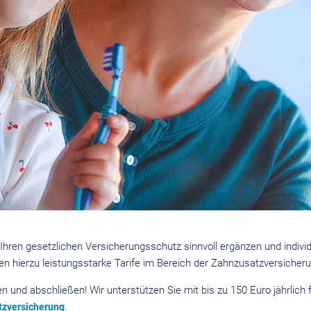
hren gesetzlichen Versicherungsschutz sinnvoll ergänzen und indivi
hnen hierzu leistungsstarke Tarife im Bereich der Zahnzusatzversicher
n und abschließen! Wir unterstützen Sie mit bis zu 150 Euro jährlich
.
tzversicherung