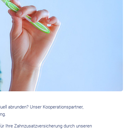
duell abrunden? Unser Kooperationspartner,
ung.
 für Ihre Zahnzusatzversicherung durch unseren