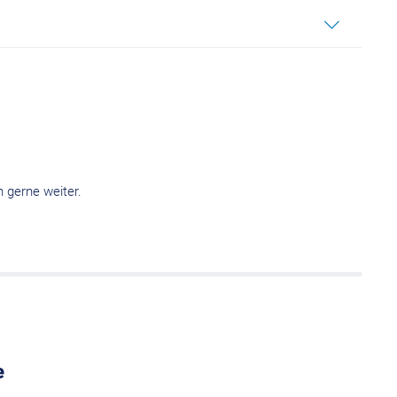
n gerne weiter.
e