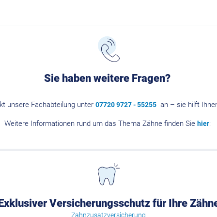
Sie haben weitere Fragen?
ekt unsere Fachabteilung unter
an – sie hilft Ihne
07720 9727 - 55255
Weitere Informationen rund um das Thema Zähne finden Sie
:
hier
Exklusiver Versicherungsschutz für Ihre Zähn
Zahnzusatzversicherung