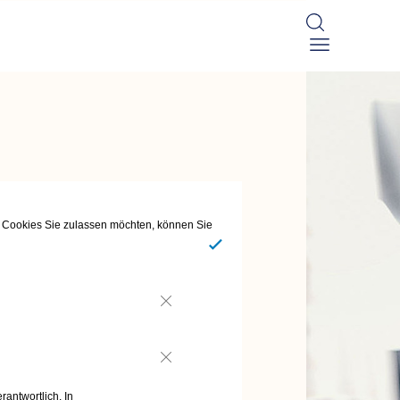
he Cookies Sie zulassen möchten, können Sie
Ja
Nein
Nein
rantwortlich. In