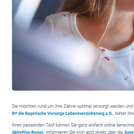
Sie möchten rund um Ihre Zähne optimal versorgt werden und I
, bietet I
BY die Bayerische Vorsorge Lebensversicherung a.G.
Ihren passenden Tarif können Sie ganz einfach online berechne
. Informieren Sie sich jetzt direkt über die
AktivPlus-Bonus
Zusa