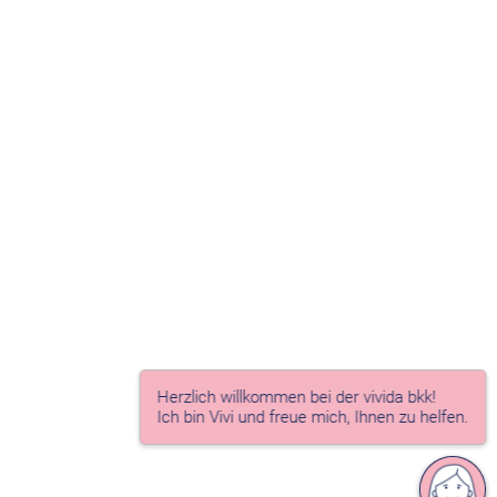
Herzlich willkommen bei der vivida bkk!
Ich bin Vivi und freue mich, Ihnen zu helfen.