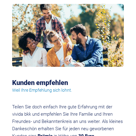
Kunden empfehlen
Weil Ihre Empfehlung sich lohnt.
Teilen Sie doch einfach Ihre gute Erfahrung mit der
vivida bkk und empfehlen Sie Ihre Familie und Ihren
Freundes- und Bekanntenkreis an uns weiter. Als kleines
Dankeschön erhalten Sie für jeden neu geworbenen
Kunden eine
Prämie
in Höhe von
30 Euro
.