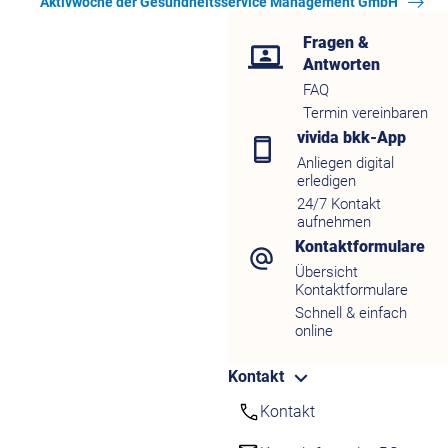
Aktivwoche der Gesundheitsservice Management GmbH
Fragen &
Antworten
FAQ
Termin vereinbaren
vivida bkk-App
Anliegen digital
erledigen
24/7 Kontakt
aufnehmen
Kontaktformulare
Übersicht
Kontaktformulare
Schnell & einfach
online
Kontakt
Kontakt