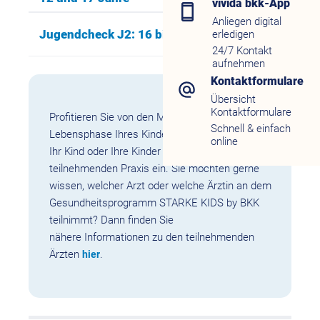
vivida bkk-App
Anliegen digital
Jugendcheck J2: 16 bis 17 Jahre
erledigen
24/7 Kontakt
aufnehmen
Kontaktformulare
Übersicht
Kontaktformulare
Profitieren Sie von den Mehrleistungen in jeder
Schnell & einfach
Lebensphase Ihres Kindes und schreiben Sie
online
Ihr Kind oder Ihre Kinder einfach bei einer der
teilnehmenden Praxis ein. Sie möchten gerne
wissen, welcher Arzt oder welche Ärztin an dem
Gesundheitsprogramm STARKE KIDS by BKK
teilnimmt? Dann finden Sie
nähere Informationen zu den teilnehmenden
Ärzten
.
hier