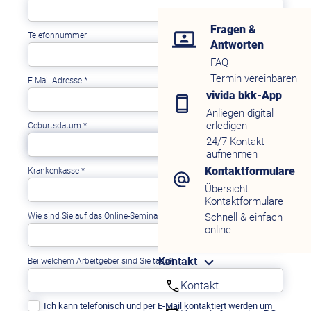
Fragen &
Telefonnummer
Antworten
FAQ
Termin vereinbaren
E-Mail Adresse
*
vivida bkk-App
Anliegen digital
erledigen
Geburtsdatum
*
24/7 Kontakt
aufnehmen
Kontaktformulare
Krankenkasse
*
Übersicht
Kontaktformulare
Schnell & einfach
Wie sind Sie auf das Online-Seminar aufmerksam geworden?
online
Kontakt
Bei welchem Arbeitgeber sind Sie tätig?
Kontakt
Ich kann telefonisch und per E-Mail kontaktiert werden um