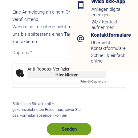
vivida bkk-App
Anliegen digital
Eine Anmeldung an einem Online-Seminar ist
erledigen
verpflichtend.
24/7 Kontakt
Wenn eine Teilnahme nicht möglich ist, bitten wir Sie
aufnehmen
uns bis spätestens einen Tag vor Beginn zu
Kontaktformulare
kontaktieren.
Übersicht
Kontaktformulare
Captcha
*
Schnell & einfach
online
Anti-Roboter-Verifizierung
Hier klicken
Friendly
Captcha ⇗
Bitte füllen Sie alle mit
*
gekennzeichneten Felder aus, bevor Sie
das Formular absenden können
Senden