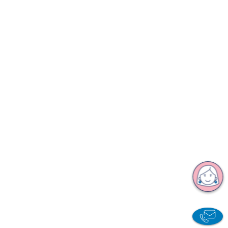
Herzlich willkommen bei der vivida bkk!
Ich bin Vivi und freue mich, Ihnen zu helfen.
Chat m