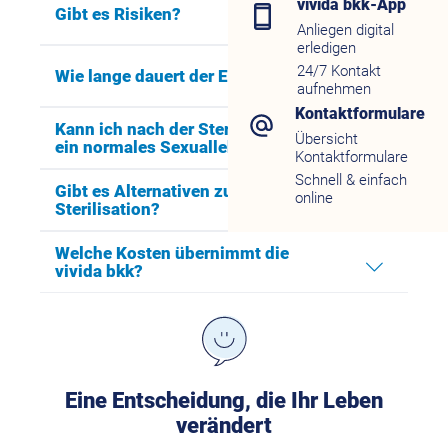
vivida bkk-App
Gibt es Risiken?
Anliegen digital
erledigen
24/7 Kontakt
Wie lange dauert der Eingriff?
aufnehmen
Kontaktformulare
Kann ich nach der Sterilisation noch
Übersicht
ein normales Sexualleben führen?
Kontaktformulare
Schnell & einfach
Gibt es Alternativen zur
online
Sterilisation?
Welche Kosten übernimmt die
vivida bkk?
Eine Entscheidung, die Ihr Leben
verändert