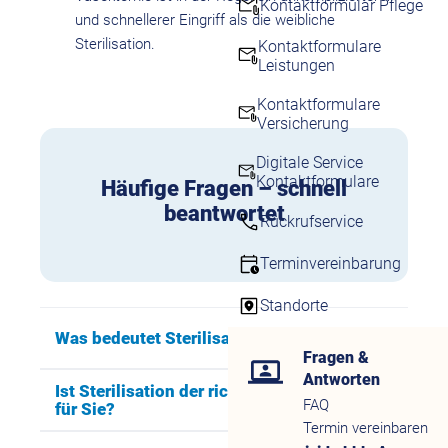
Kontaktformular Pflege
und schnellerer Eingriff als die weibliche
Sterilisation.
Kontaktformulare
Leistungen
Kontaktformulare
Versicherung
Digitale Service
Kontaktformulare
Häufige Fragen – schnell
beantwortet
Rückrufservice
Terminvereinbarung
Standorte
Was bedeutet Sterilisation?
Fragen &
Antworten
Ist Sterilisation der richtige Schritt
FAQ
für Sie?
Termin vereinbaren