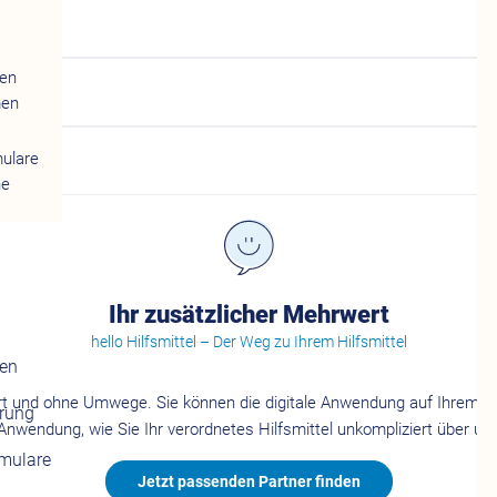
gen
men
mulare
ne
Ihr zusätzlicher Mehrwert
hello Hilfsmittel – Der Weg zu Ihrem Hilfsmittel
gen
rt und ohne Umwege. Sie können die digitale Anwendung auf Ihrem Ha
erung
e Anwendung, wie Sie Ihr verordnetes Hilfsmittel unkompliziert über un
rmulare
Jetzt passenden Partner finden