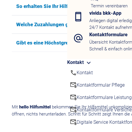
So erhalten Sie Ihr Hilfsmittel – Schritt für Schritt:
Termin vereinbaren
vivida bkk-App
Anliegen digital erledi
Welche Zuzahlungen gibt es?
24/7 Kontakt aufneh
Kontaktformulare
Übersicht Kontaktfor
Gibt es eine Höchstgrenze für Zuzahlungen?
Schnell & einfach onli
Kontakt
Kontakt
Kontaktformular Pflege
Kontaktformulare Leistun
Mit
hello Hilfsmittel
bekommen Sie Ihr Hilfsmittel unkomplizie
Kontaktformulare Versich
öffnen, nichts herunterladen. Schritt für Schritt zeigt Ihnen di
Digitale Service Kontaktfo