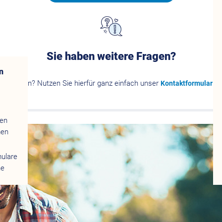
Sie haben weitere Fragen?
n
en werden? Nutzen Sie hierfür ganz einfach unser
– 
Kontaktformular
gen
men
mulare
ne