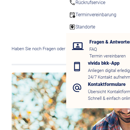
Rückrufservice
Terminvereinbarung
Standorte
Fragen & Antworte
Haben Sie noch Fragen oder möchten Sie direkt von uns berat
FAQ
Termin vereinbaren
vivida bkk-App
Anliegen digital erledi
24/7 Kontakt aufneh
Kontaktformulare
Übersicht Kontaktfor
Schnell & einfach onli