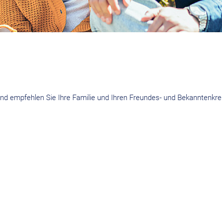
 und empfehlen Sie Ihre Familie und Ihren Freundes- und Bekanntenkrei